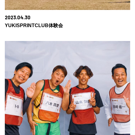
2023.04.30
YUKISPRINTCLUB体験会