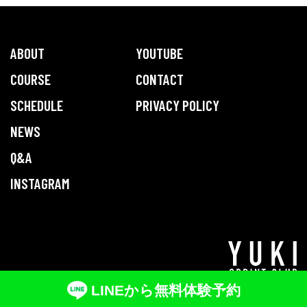
ABOUT
YOUTUBE
COURSE
CONTACT
SCHEDULE
PRIVACY POLICY
NEWS
Q&A
INSTAGRAM
©YUKI SPRINT CLUB
LINEから無料体験予約