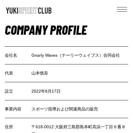
YUKI SPRINT CLUB
COMPANY PROFILE
会社名
Gnarly Waves（ナーリーウェイブス）合同会社
代表
山本慎吾
設立
2022年8月17日
事業内容
スポーツ指導および関連商品の販売
住所
〒618-0012 大阪府三島郡島本町高浜一丁目６番８